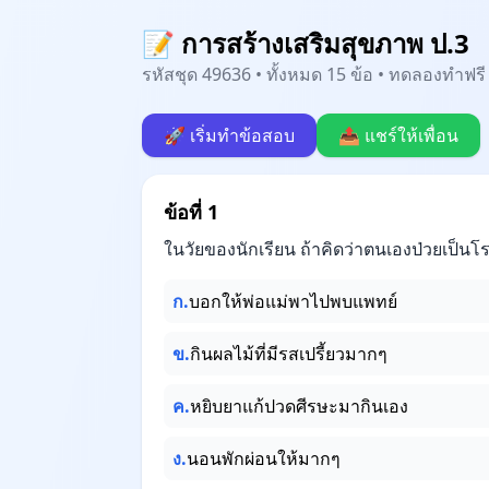
📝 การสร้างเสริมสุขภาพ ป.3
รหัสชุด 49636 • ทั้งหมด 15 ข้อ • ทดลองทำฟรี 
🚀 เริ่มทำข้อสอบ
📤 แชร์ให้เพื่อน
ข้อที่ 1
ในวัยของนักเรียน ถ้าคิดว่าตนเองป่วยเป็น
ก.
บอกให้พ่อแม่พาไปพบแพทย์
ข.
กินผลไม้ที่มีรสเปรี้ยวมากๆ
ค.
หยิบยาแก้ปวดศีรษะมากินเอง
ง.
นอนพักผ่อนให้มากๆ