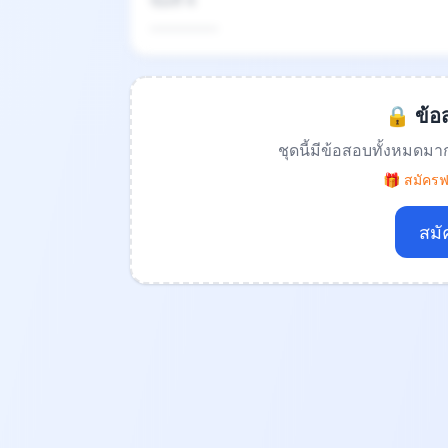
ข้อที่ 4
.................
🔒 ข้อส
ชุดนี้มีข้อสอบทั้งหมดมา
🎁 สมัครฟร
สมั