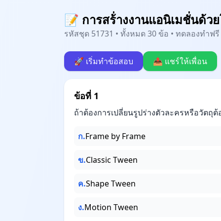
📝 การสร้่างงานแอนิเมชั่นด้
รหัสชุด 51731 • ทั้งหมด 30 ข้อ • ทดลองทำฟรี 
🚀 เริ่มทำข้อสอบ
📤 แชร์ให้เพื่อน
ข้อที่ 1
ถ้าต้องการเปลี่ยนรูปร่างตัวละครหรือวัตถุ
ก.
Frame by Frame
ข.
Classic Tween
ค.
Shape Tween
ง.
Motion Tween