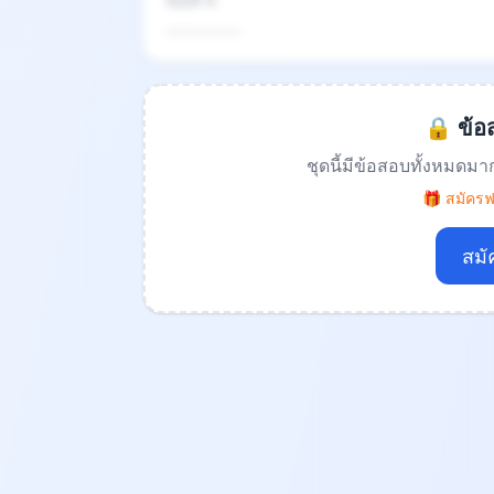
ข้อที่ 4
.................
🔒 ข้อส
ชุดนี้มีข้อสอบทั้งหมดมา
🎁 สมัครฟร
สมั