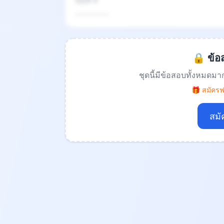
ข้อที่ 4
.................
🔒 ข้อส
ชุดนี้มีข้อสอบทั้งหมดมา
🎁 สมัครฟร
สมั