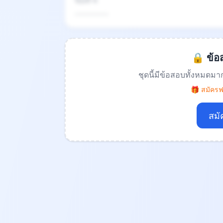
ข้อที่ 4
.................
🔒 ข้อส
ชุดนี้มีข้อสอบทั้งหมดมา
🎁 สมัครฟร
สมั