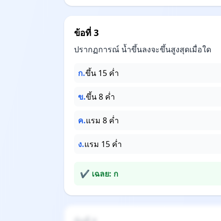
ข้อที่ 3
ปรากฏการณ์ น้ำขึ้นลงจะขึ้นสูงสุดเมื่อใด
ก.
ขึ้น 15 ค่ำ
ข.
ขึ้น 8 ค่ำ
ค.
แรม 8 ค่ำ
ง.
แรม 15 ค่ำ
✔ เฉลย: ก