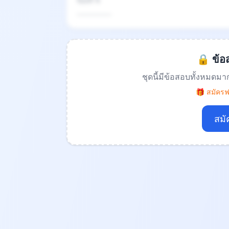
ข้อที่ 4
.................
🔒 ข้อส
ชุดนี้มีข้อสอบทั้งหมดมา
🎁 สมัครฟร
สมั