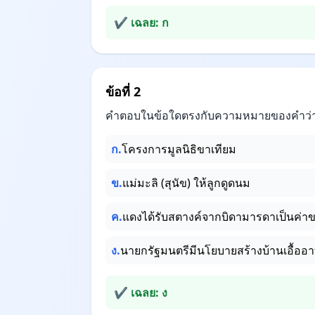
✔ เฉลย: ก
ข้อที่ 2
คำตอบในข้อใดตรงกับความหมายของคำว่า “ค
ก.
โครงการมูลนิธิขาเทียม
ข.
แม่มะลิ (สุนัข) ให้ลูกดูดนม
ค.
แดงได้รับสตางค์จากบิดามารดาเป็นค่า
ง.
นายกรัฐมนตรีมีนโยบายสร้างบ้านเอื้ออาท
✔ เฉลย: ง