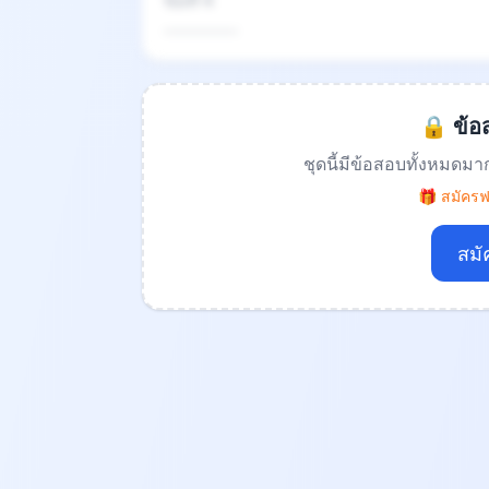
ข้อที่ 4
.................
🔒 ข้อส
ชุดนี้มีข้อสอบทั้งหมดมา
🎁 สมัครฟร
สมั