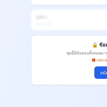
ข้อที่ 4
.................
🔒 ข้อส
ชุดนี้มีข้อสอบทั้งหมดมา
🎁 สมัครฟร
สมั