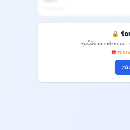
ข้อที่ 4
.................
🔒 ข้อส
ชุดนี้มีข้อสอบทั้งหมดมา
🎁 สมัครฟร
สมั