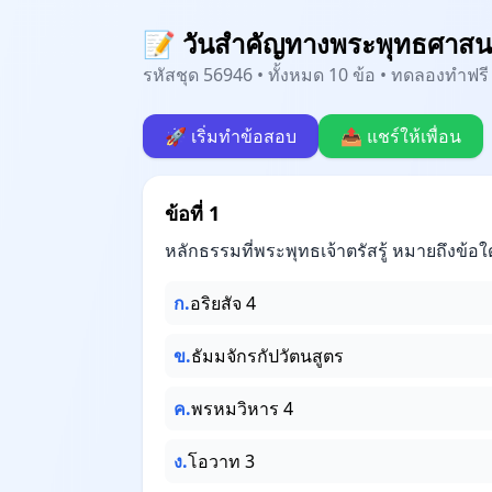
📝 วันสำคัญทางพระพุทธศาสน
รหัสชุด 56946 • ทั้งหมด 10 ข้อ • ทดลองทำฟรี 
🚀 เริ่มทำข้อสอบ
📤 แชร์ให้เพื่อน
ข้อที่ 1
หลักธรรมที่พระพุทธเจ้าตรัสรู้ หมายถึงข้อใ
ก.
อริยสัจ 4
ข.
ธัมมจักรกัปวัตนสูตร
ค.
พรหมวิหาร 4
ง.
โอวาท 3