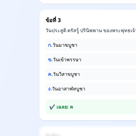
ข้อที่ 3
วันประสูติ ตรัสรู้ ปรินิพพาน ของพระพุทธเจ
ก.
วันมาฆบูชา
ข.
วันเข้าพรรษา
ค.
วันวิสาขบูชา
ง.
วันอาสาฬหบูชา
✔ เฉลย: ค