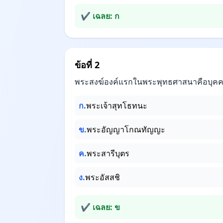
✔ เฉลย: ก
ข้อที่ 2
พระสงฆ์องค์แรกในพระพุทธศาสนาคือบุค
ก.
พระเจ้าสุทโธทนะ
ข.
พระอัญญาโกณทัญญะ
ค.
พระสารีบุตร
ง.
พระอัสสชิ
✔ เฉลย: ข