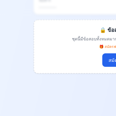
ข้อที่ 4
.................
🔒 ข้อส
ชุดนี้มีข้อสอบทั้งหมดมา
🎁 สมัครฟร
สมั