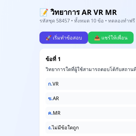
📝 วิทยาการ AR VR MR
รหัสชุด 58457 • ทั้งหมด 10 ข้อ • ทดลองทำฟรี 
🚀 เริ่มทำข้อสอบ
📤 แชร์ให้เพื่อน
ข้อที่ 1
วิทยาการใดที่ผู้ใช้สามารถตอบโต้กับสถานที่
ก.
VR
ข.
AR
ค.
MR
ง.
ไม่มีข้อใดถูก