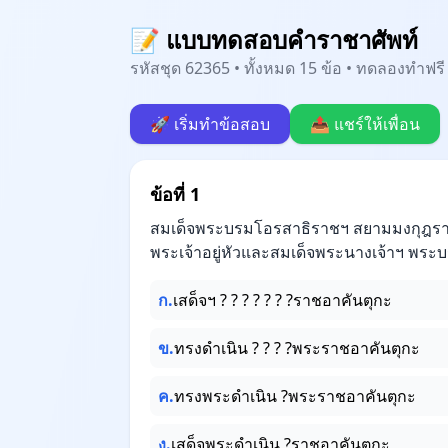
📝 แบบทดสอบคำราชาศัพท์
รหัสชุด 62365 • ทั้งหมด 15 ข้อ • ทดลองทำฟรี 
🚀 เริ่มทำข้อสอบ
📤 แชร์ให้เพื่อน
ข้อที่ 1
สมเด็จพระบรมโอรสาธิราชฯ สยามมงกุฎราชกุ
พระเจ้าอยู่หัวและสมเด็จพระนางเจ้าฯ พระบ
ก.
เสด็จฯ ? ? ? ? ? ? ?ราชอาคันตุกะ
ข.
ทรงดำเนิน ? ? ? ?พระราชอาคันตุกะ
ค.
ทรงพระดำเนิน ?พระราชอาคันตุกะ
ง.
เสด็จพระดำเนิน ?ราชอาคันตุกะ