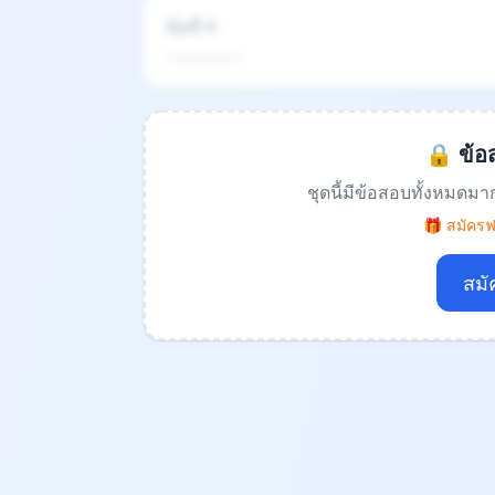
ข้อที่ 4
.................
🔒 ข้อส
ชุดนี้มีข้อสอบทั้งหมดมา
🎁 สมัครฟร
สมั