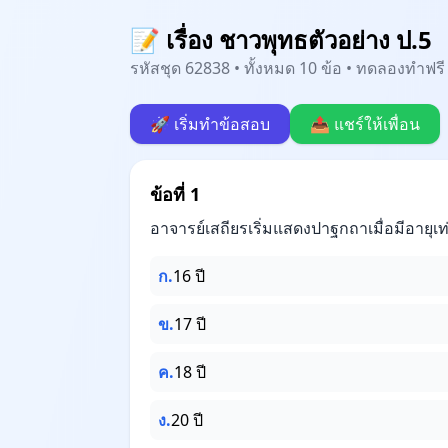
📝 เรื่อง ชาวพุทธตัวอย่าง ป.5
รหัสชุด 62838 • ทั้งหมด 10 ข้อ • ทดลองทำฟรี 
🚀 เริ่มทำข้อสอบ
📤 แชร์ให้เพื่อน
ข้อที่ 1
อาจารย์เสถียรเริ่มแสดงปาฐกถาเมื่อมีอายุเท
ก.
16 ปี
ข.
17 ปี
ค.
18 ปี
ง.
20 ปี