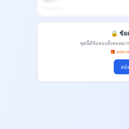
ข้อที่ 4
.................
🔒 ข้อส
ชุดนี้มีข้อสอบทั้งหมดมา
🎁 สมัครฟร
สมั