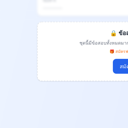
ข้อที่ 4
.................
🔒 ข้อส
ชุดนี้มีข้อสอบทั้งหมดมา
🎁 สมัครฟร
สมั