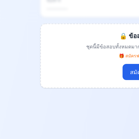
ข้อที่ 4
.................
🔒 ข้อส
ชุดนี้มีข้อสอบทั้งหมดมา
🎁 สมัครฟร
สมั