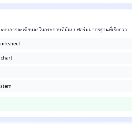
ระบบอาจจะเขียนลงในกระดาษที่มีแบบฟอร์มมาตรฐานที่เรียกว่า
Worksheet
wchart
w
ystem