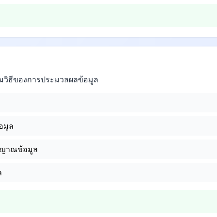
รรมวิธีของการประมวลผลข้อมูล
อมูล
ญาณข้อมูล
ล