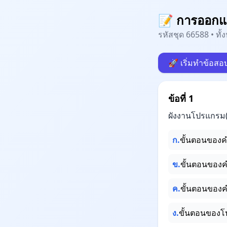
📝 การออก
รหัสชุด 66588 • ทั
🚀 เริ่มทำข้อสอ
ข้อที่ 1
ผังงานโปรแกรม(
ก.
ขั้นตอนของคำ
ข.
ขั้นตอนของคำ
ค.
ขั้นตอนของคำ
ง.
ขั้นตอนของ