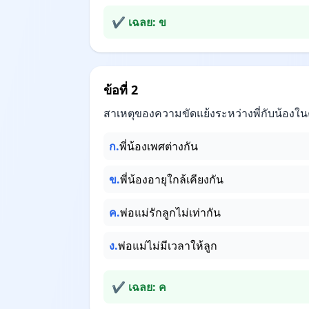
✔ เฉลย: ข
ข้อที่ 2
สาเหตุของความขัดแย้งระหว่างพี่กับน้องใ
ก.
พี่น้องเพศต่างกัน
ข.
พี่น้องอายุใกล้เคียงกัน
ค.
พ่อแม่รักลูกไม่เท่ากัน
ง.
พ่อแม่ไม่มีเวลาให้ลูก
✔ เฉลย: ค