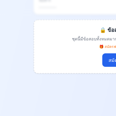
ข้อที่ 4
.................
🔒 ข้อส
ชุดนี้มีข้อสอบทั้งหมดมา
🎁 สมัครฟร
สมั