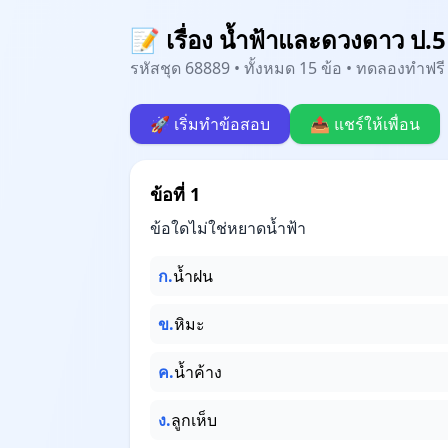
📝 เรื่อง น้ำฟ้าและดวงดาว ป.5 
รหัสชุด 68889 • ทั้งหมด 15 ข้อ • ทดลองทำฟรี 
🚀 เริ่มทำข้อสอบ
📤 แชร์ให้เพื่อน
ข้อที่ 1
ข้อใดไม่ใช่หยาดน้ำฟ้า
ก.
น้ำฝน
ข.
หิมะ
ค.
น้ำค้าง
ง.
ลูกเห็บ