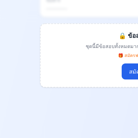
ข้อที่ 4
.................
🔒 ข้อส
ชุดนี้มีข้อสอบทั้งหมดมา
🎁 สมัครฟร
สมั