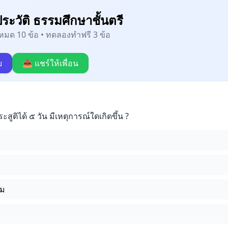
ระวัติ ธรรมศึกษาชั้นตรี
้งหมด 10 ข้อ • ทดลองทำฟรี 3 ข้อ
บ
📤 แชร์ให้เพื่อน
ะสูติได้ ๕ วัน มีเหตุการณ์ใดเกิดขึ้น ?
ม