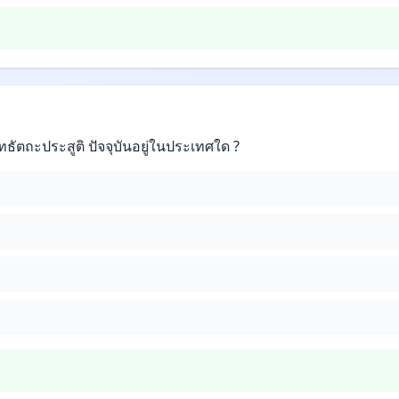
ทธัตถะประสูติ ปัจจุบันอยู่ในประเทศใด ?