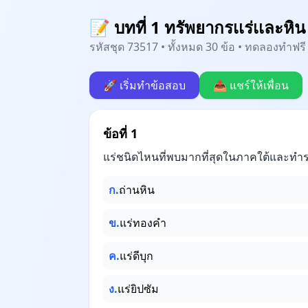
📝 บทที่ 1 ทรัพยากรเเร่เเละหิน
รหัสชุด 73517 • ทั้งหมด 30 ข้อ • ทดลองทำฟรี 
🚀 เริ่มทำข้อสอบ
📤 แชร์ให้เพื่อน
ข้อที่ 1
แร่ชนิดไหนที่พบมากที่สุดในภาคใต้และทำรา
ก.
ถ่านหิน
ข.
แร่ทองคำ
ค.
แร่ดีบุก
ง.
แร่ยิปซัม