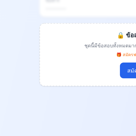
ข้อที่ 4
.................
🔒 ข้อส
ชุดนี้มีข้อสอบทั้งหมดมา
🎁 สมัครฟร
สมั