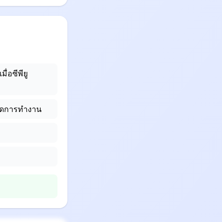
ื่อซีพียู
ยุดการทำงาน