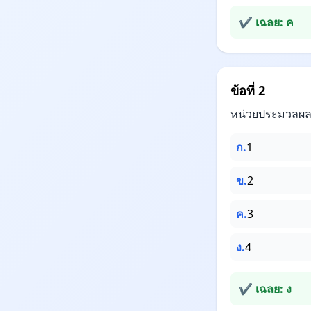
✔ เฉลย: ค
ข้อที่ 2
หน่วยประมวลผลม
ก.
1
ข.
2
ค.
3
ง.
4
✔ เฉลย: ง