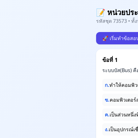
📝 หน่วยปร
รหัสชุด 73573 • ทั
🚀 เริ่มทำข้อสอ
ข้อที่ 1
ระบบบัส(Bus) คื
ก.
ทำให้คอมพิวเตอ
ข.
คอมพิวเตอร์
ค.
เป็นส่วนหนึ่
ง.
เป็นอุปกรณ์เ