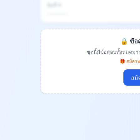
ข้อที่ 4
.................
🔒 ข้อส
ชุดนี้มีข้อสอบทั้งหมดมา
🎁 สมัครฟร
สมั