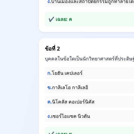
ง.
บ้านเมืองและสถาปัตยกรรมถูกทำลายได้
✔ เฉลย: ค
ข้อที่ 2
บุคคลในข้อใดเป็นนักวิทยาศาสตร์ที่ประดิษฐ
ก.
โยฮัน เคปเลอร์
ข.
กาลิเลโอ กาลิเลอิ
ค.
นิโคลัส คอเปอร์นิคัส
ง.
เซอร์ไอแซค นิวตัน