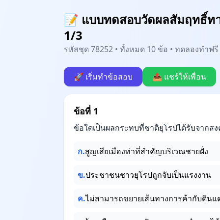
📝 แบบทดสอบวัดผลสัมฤทธิ์ทาง
1/3
รหัสชุด 78252 • ทั้งหมด 10 ข้อ • ทดลองทำฟรี 
🚀 เริ่มทำข้อสอบ
📤 แชร์ให้เพื่อน
ข้อที่ 1
ข้อใดเป็นผลกระทบที่ชาติยุโรปได้รับจากส
ก.
สูญเสียเมืองท่าที่สำคัญบริเวณชายฝั่ง
ข.
ประชาชนชาวยุโรปถูกจับเป็นแรงงาน
ค.
ไม่สามารถขยายเส้นทางการค้ากับดิน