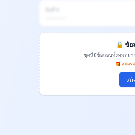
ข้อที่ 4
.................
🔒 ข้อส
ชุดนี้มีข้อสอบทั้งหมดมา
🎁 สมัครฟร
สมั