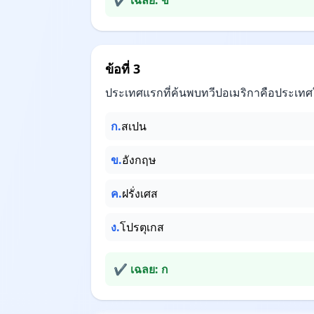
✔ เฉลย: ข
ข้อที่ 3
ประเทศแรกที่ค้นพบทวีปอเมริกาคือประเทศ
ก.
สเปน
ข.
อังกฤษ
ค.
ฝรั่งเศส
ง.
โปรตุเกส
✔ เฉลย: ก