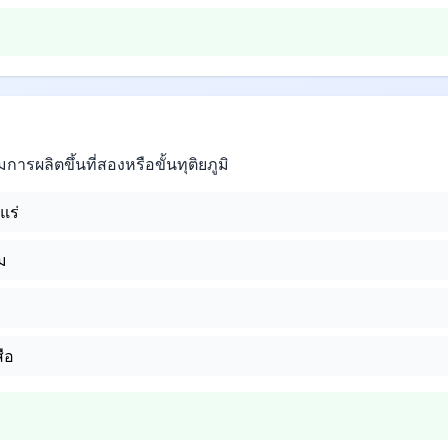
การผลิตขึ้นที่สองหรือขั้นทุติยภูมิ
แร่
ม
ือ