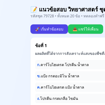
📝 แนวข้อสอบ วิทยาศาสตร์ ชุด
รหัสชุด 79728 • ทั้งหมด 20 ข้อ • ทดลองทำฟรี 
🚀 เริ่มทำข้อสอบ
📤 แชร์ให้เพื่อน
ข้อที่ 1
ผลผลิตที่ได้จากการสังเคราะห์แสงของพืชค
ก.
คาร์โบไฮเดรต โปรตีน น้ำตาล
ข.
แป้ง กรดอะมิโน น้ำตาล
ค.
คาร์โบไฮเดรต แป้ง น้ำตาล
ง.
โปรตีน กรดเกลือ ไขมัน