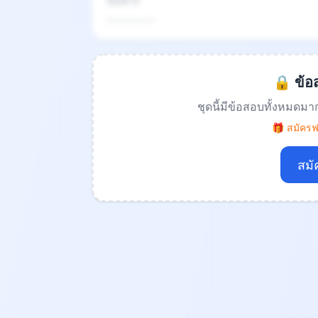
ข้อที่ 4
.................
🔒 ข้อส
ชุดนี้มีข้อสอบทั้งหมดมา
🎁 สมัครฟร
สมั