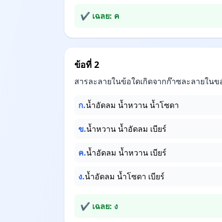
✔ เฉลย: ค
ข้อที่ 2
สารละลายในข้อใดเกิดจากก๊าซละลายในข
ก.
น้ำอัดลม น้ำหวาน น้ำโซดา
ข.
น้ำหวาน น้ำอัดลม เบียร์
ค.
น้ำอัดลม น้ำหวาน เบียร์
ง.
น้ำอัดลม น้ำโซดา เบียร์
✔ เฉลย: ง