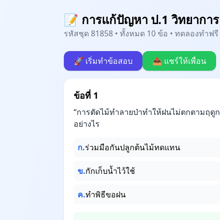
📝 การแก้ปัญหา ป.1 วิทยาก
รหัสชุด 81858 • ทั้งหมด 10 ข้อ • ทดลองทำฟรี 
🚀 เริ่มทำข้อสอบ
📤 แชร์ให้เพื่อน
ข้อที่ 1
“การตัดไม้ทำลายป่าทำให้ฝนไม่ตกตามฤดูกา
อย่างไร
ก.
ร่วมมือกันปลูกต้นไม้ทดแทน
ข.
กักเก็บน้ำไว้ใช้
ค.
ทำพิธีขอฝน