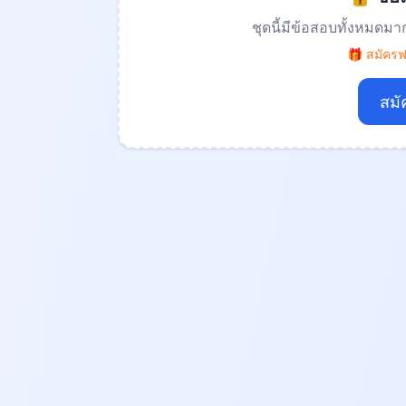
ชุดนี้มีข้อสอบทั้งหมดมา
🎁 สมัครฟร
สมั