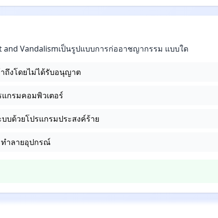
t and Vandalismเป็นรูปแบบการก่ออาชญากรรม แบบใด
าถึงโดยไม่ได้รับอนุญาต
แกรมคอมพิวเตอร์
ะบบด้วยโปรแกรมประสงค์ร้าย
ทำลายอุปกรณ์