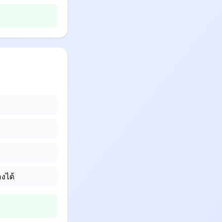
องได้