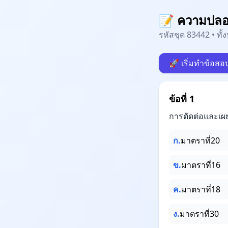
📝 ความปลอด
รหัสชุด 83442 • ทั
🚀 เริ่มทำข้อสอ
ข้อที่ 1
การตัดต่อและเผ
ก.
มาตราที่20
ข.
มาตราที่16
ค.
มาตราที่18
ง.
มาตราที่30