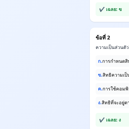
✔ เฉลย: ข
ข้อที่ 2
ความเป็นส่วนตั
ก.
การกำหนดสิท
ข.
สิทธิความเป็
ค.
การใช้คอมพิว
ง.
สิทธิที่จะอยู
✔ เฉลย: ง