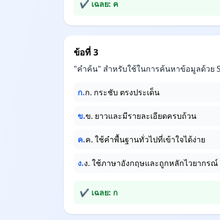
✔ เฉลย: ค
ข้อที่ 3
"คำค้น" สำหรับใช้ในการค้นหาข้อมูลด้วย
ก.
ก. กระชับ ตรงประเด็น
ข.
ข. ยาวและมีรายละเอียดครบถ้วน
ค.
ค. ใช้คำพื้นฐานทั่วไปที่เข้าใจได้ง่าย
ง.
ง. ใช้ภาษาอังกฤษและถูกหลักไวยากรณ์
✔ เฉลย: ก