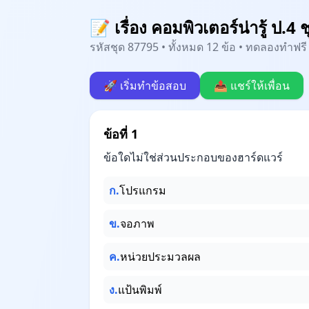
📝 เรื่อง คอมพิวเตอร์น่ารู้ ป.4 ช
รหัสชุด 87795 • ทั้งหมด 12 ข้อ • ทดลองทำฟรี 
🚀 เริ่มทำข้อสอบ
📤 แชร์ให้เพื่อน
ข้อที่ 1
ข้อใดไม่ใช่ส่วนประกอบของฮาร์ดแวร์
ก.
โปรแกรม
ข.
จอภาพ
ค.
หน่วยประมวลผล
ง.
แป้นพิมพ์