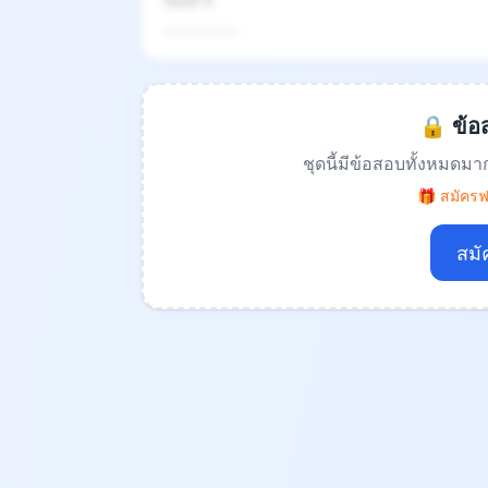
ข้อที่ 4
.................
🔒 ข้อส
ชุดนี้มีข้อสอบทั้งหมดมา
🎁 สมัครฟร
สมั