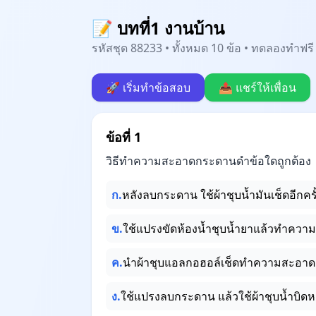
📝 บทที่1 งานบ้าน
รหัสชุด 88233 • ทั้งหมด 10 ข้อ • ทดลองทำฟรี 
🚀 เริ่มทำข้อสอบ
📤 แชร์ให้เพื่อน
ข้อที่ 1
วิธีทำความสะอาดกระดานดำข้อใดถูกต้อง
ก.
หลังลบกระดาน ใช้ผ้าชุบน้ำมันเช็ดอีกครั
ข.
ใช้แปรงขัดห้องน้ำชุบน้ำยาแล้วทำควา
ค.
นำผ้าชุบแอลกอฮอล์เช็ดทำความสะอาด
ง.
ใช้แปรงลบกระดาน แล้วใช้ผ้าชุบน้ำบิดหม