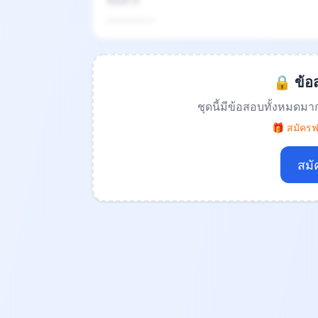
ข้อที่ 4
.................
🔒 ข้อส
ชุดนี้มีข้อสอบทั้งหมดมา
🎁 สมัครฟร
สมั