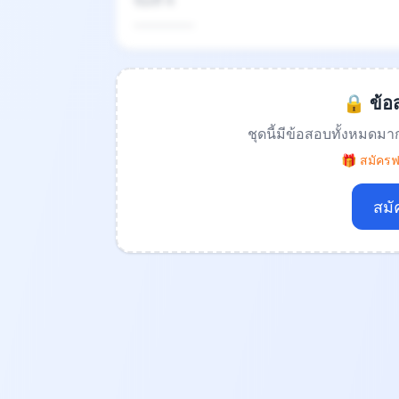
ข้อที่ 4
.................
🔒 ข้อส
ชุดนี้มีข้อสอบทั้งหมดมา
🎁 สมัครฟร
สมั