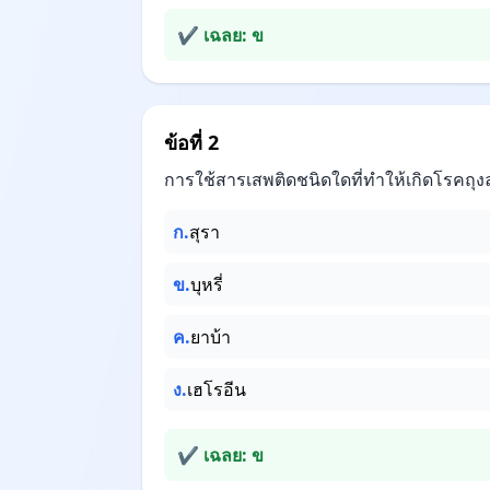
✔ เฉลย: ข
ข้อที่ 2
การใช้สารเสพติดชนิดใดที่ทำให้เกิดโรคถุ
ก.
สุรา
ข.
บุหรี่
ค.
ยาบ้า
ง.
เฮโรอีน
✔ เฉลย: ข