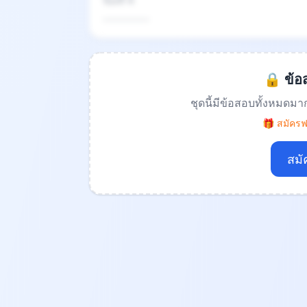
ข้อที่ 4
.................
🔒 ข้อส
ชุดนี้มีข้อสอบทั้งหมดมา
🎁 สมัครฟร
สมั