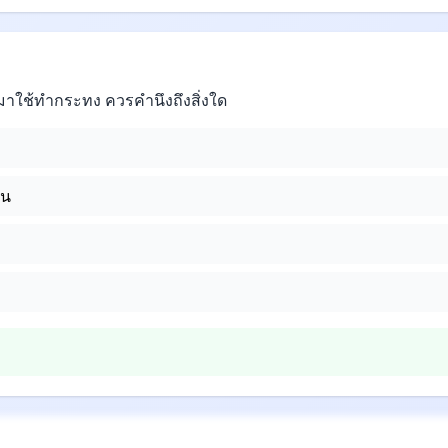
มาใช้ทำกระทง ควรคำนึงถึงสิ่งใด
่น