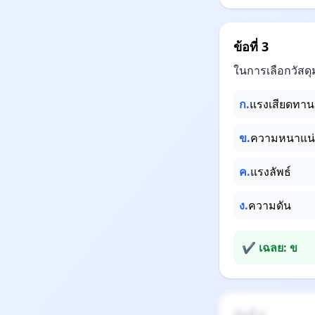
ข้อที่ 3
ในการเลือกวัสดุ
ก.
แรงเสียดทาน
ข.
ความหนาแน
ค.
แรงลัพธ์
ง.
ความดัน
✔ เฉลย: ข