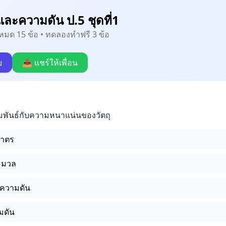
งและความดัน ป.5 ชุดที่1
้งหมด 15 ข้อ • ทดลองทำฟรี 3 ข้อ
บ
📤 แชร์ให้เพื่อน
ัมพันธ์กับความหนาแน่นของวัตถุ
มาตร
ะมวล
ะความดัน
มดัน