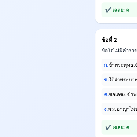
✔ เฉลย: ค
ข้อที่ 2
ข้อใดไม่มีคำร
ก.
ข้าพระพุทธเจ
ข.
ใต้ฝ่าพระบา
ค.
ขอเดชะ ข้าพร
ง.
พระอาญาไม่พ้
✔ เฉลย: ค