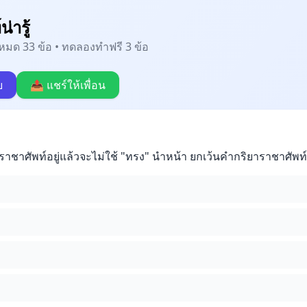
่ารู้
้งหมด 33 ข้อ • ทดลองทำฟรี 3 ข้อ
บ
📤 แชร์ให้เพื่อน
ำราชาศัพท์อยู่แล้วจะไม่ใช้ "ทรง" นำหน้า ยกเว้นคำกริยาราชาศัพท