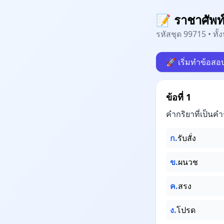
📝 ราชาศัพท์น
รหัสชุด 99715 • ทั
🚀 เริ่มทำข้อสอ
ข้อที่ 1
คำกริยาที่เป็นค
ก.
รับสั่ง
ข.
ผนวช
ค.
สรง
ง.
โปรด