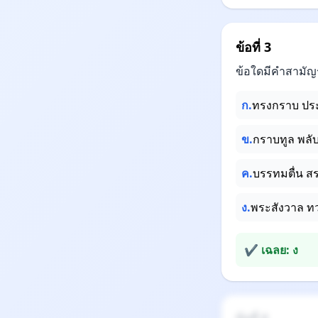
ข้อที่ 3
ข้อใดมีคำสามัญร
ก.
ทรงกราบ ปร
ข.
กราบทูล พล
ค.
บรรทมตื่น สร
ง.
พระสังวาล ทว
✔ เฉลย: ง