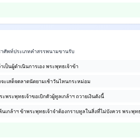
าชาศัพท์ประเภทคำสรรพนามขานรับ
้าเป็นผู้ดำเนินการเอง พระพุทธเจ้าข้า
ทจะเสด็จตลาดนัดยามเช้าวันไหนกระหม่อม
ะพระพุทธเจ้าขอเบิกตัวผู้ทูลเกล้าฯ ถวายเงินดังนี้
นเกล้าฯ ข้าพระพุทธเจ้าจำต้องกราบทูลในสิ่งที่ไม่บังควร พระพุทธ